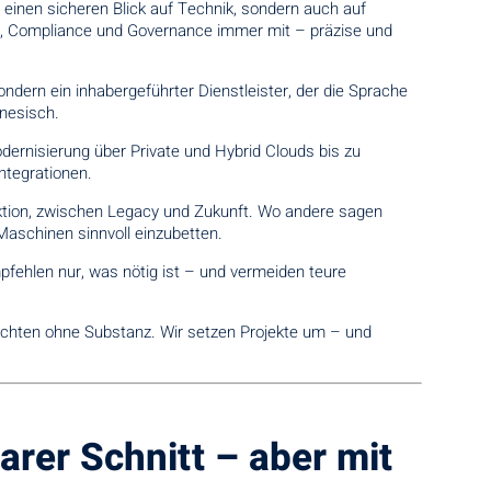
 einen sicheren Blick auf Technik, sondern auch auf
en, Compliance und Governance immer mit – präzise und
ndern ein inhabergeführter Dienstleister, der die Sprache
inesisch.
ernisierung über Private und Hybrid Clouds bis zu
ntegrationen.
ion, zwischen Legacy und Zukunft. Wo andere sagen
aschinen sinnvoll einzubetten.
pfehlen nur, was nötig ist – und vermeiden teure
.
achten ohne Substanz. Wir setzen Projekte um – und
arer Schnitt – aber mit