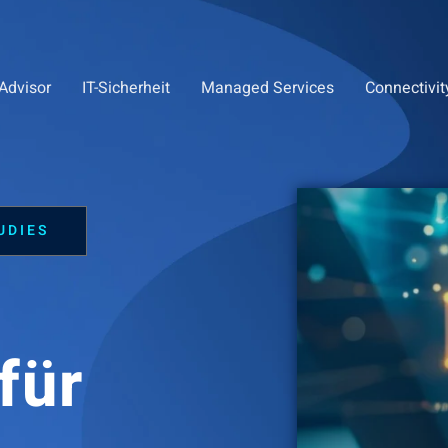
Advisor
IT-Sicherheit
Managed Services
Connectivit
UDIES
-
für