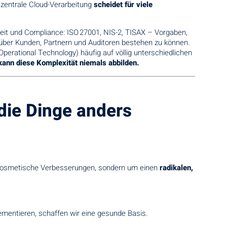
 zentrale Cloud-Verarbeitung
scheidet für viele
it und Compliance: ISO 27001, NIS-2, TISAX – Vorgaben,
genüber Kunden, Partnern und Auditoren bestehen zu können.
perational Technology) häufig auf völlig unterschiedlichen
kann diese Komplexität niemals abbilden.
die Dinge anders
um kosmetische Verbesserungen, sondern um einen
radikalen,
mentieren, schaffen wir eine gesunde Basis.