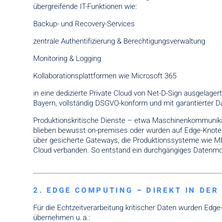
übergreifende IT-Funktionen wie:
Backup- und Recovery-Services
zentrale Authentifizierung & Berechtigungsverwaltung
Monitoring & Logging
Kollaborationsplattformen wie Microsoft 365
in eine dedizierte Private Cloud von Net-D-Sign ausgelager
Bayern, vollständig DSGVO-konform und mit garantierter D
Produktionskritische Dienste – etwa Maschinenkommunika
blieben bewusst on-premises oder wurden auf Edge-Knoten d
über gesicherte Gateways, die Produktionssysteme wie ME
Cloud verbanden. So entstand ein durchgängiges Datenmode
2. EDGE COMPUTING – DIREKT IN DE
Für die Echtzeitverarbeitung kritischer Daten wurden Edge-
übernehmen u. a.: