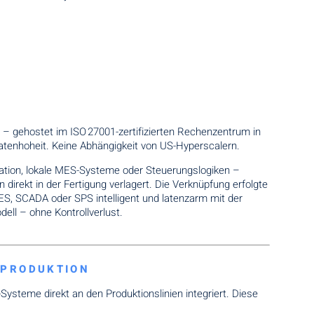
t – gehostet im ISO 27001-zertifizierten Rechenzentrum in
atenhoheit. Keine Abhängigkeit von US-Hyperscalern.
tion, lokale MES-Systeme oder Steuerungslogiken –
irekt in der Fertigung verlagert. Die Verknüpfung erfolgte
S, SCADA oder SPS intelligent und latenzarm mit der
ll – ohne Kontrollverlust.
R PRODUKTION
Systeme direkt an den Produktionslinien integriert. Diese