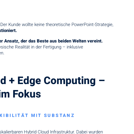
Der Kunde wollte keine theoretische PowerPoint-Strategie,
tioniert.
er Ansatz, der das Beste aus beiden Welten vereint.
sche Realität in der Fertigung – inklusive
en.
ud + Edge Computing –
 im Fokus
XIBILITÄT MIT SUBSTANZ
skalierbaren Hybrid Cloud Infrastruktur. Dabei wurden