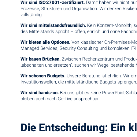
Wir sind ISO 27001-zertifiziert.
Damit haben wir nicht nur
Prozesse, Strukturen und Organisation. Wir denken Risik
vollständig.
Wir sind mittelstandsfreundlich.
Kein Konzern-Monolith, so
des Mittelstands spricht – offen, ehrlich und ohne Fachch
Wir bieten alle Optionen.
Von klassischer On-Premises-Mod
Managed Services, Security Consulting und komplexen IT-I
Wir bauen Brücken.
Zwischen Rechenzentrum und Produkt
„abschalten und ersetzen“, suchen wir Wege, bestehende M
Wir schonen Budgets.
Unsere Beratung ist ehrlich. Wir em
Investitionswellen, die mittelständische Budgets sprengen
Wir sind hands-on.
Bei uns gibt es keine PowerPoint-Schl
bleiben auch nach Go-Live ansprechbar.
Die Entscheidung: Ein kl