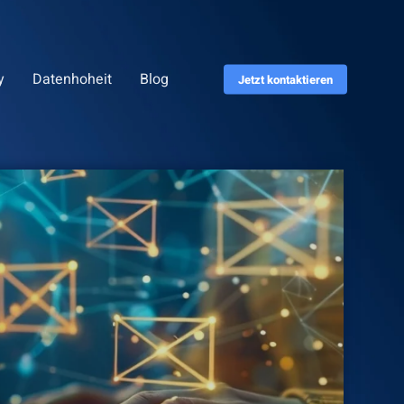
y
Datenhoheit
Blog
Jetzt kontaktieren