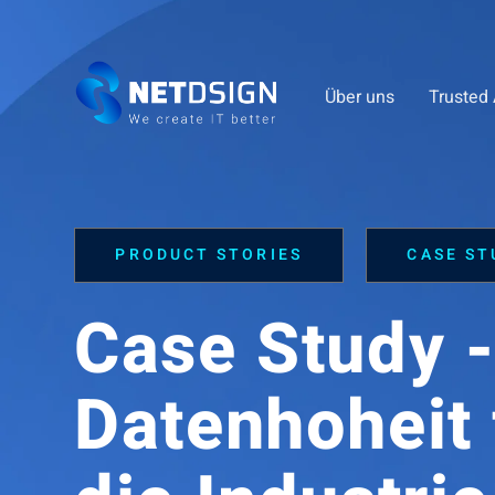
Über uns
Trusted 
PRODUCT STORIES
CASE ST
Case Study 
Datenhoheit 