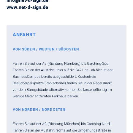
info@net-d-sign.de
www.net-d-sign.de
ANFAHRT
VON SÜDEN / WESTEN / SÜDOSTEN
Fahren Sie auf der A9 (Richtung Nürnberg) bis Garching-Süd.
Fahren Sie an der Ausfahrt links auf die B471 ab - ab hier ist der
BusinessCampus bereits ausgeschildert. Kostenfreie
Besucherparkplätze (Parkscheibe) finden Sie in der Regel direkt
vor dem Bürogebäude; alternativ können Sie kostenpflichtig im
wenige Meter entfernten Parkhaus parken.
VON NORDEN / NORDOSTEN
Fahren Sie auf der A9 (Richtung München) bis Garching-Nord.
Fahren Sie an der Ausfahrt rechts auf die Umgehungsstraße in